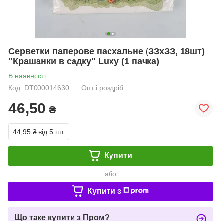
Серветки паперове пасхальне (ЗЗхЗЗ, 18шт)
"Крашанки в садку" Luxy (1 пачка)
В наявності
Код: DT000014630
Опт і роздріб
46,50
₴
44,95 ₴
від 5 шт.
Купити
або
Купити з
Що таке купити з Пром?