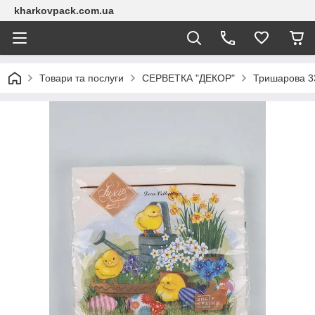
kharkovpack.com.ua
Товари та послуги
СЕРВЕТКА "ДЕКОР"
Тришарова 3