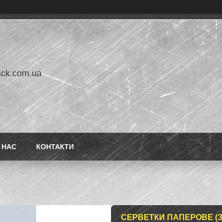
ack.com.ua
 НАС
КОНТАКТИ
СЕРВЕТКИ ПАПЕРОВЕ (З