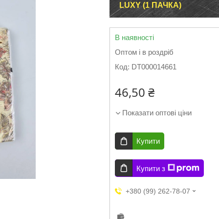
LUXY (1 ПАЧКА)
В наявності
Оптом і в роздріб
Код:
DT000014661
46,50 ₴
Показати оптові ціни
Купити
Купити з
+380 (99) 262-78-07