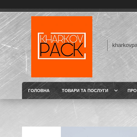
kharkovp
ГОЛОВНА
ТОВАРИ ТА ПОСЛУГИ
ПРО