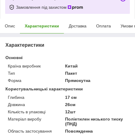
Замовлення під захистом
Опис
Характеристики
Доставка
Оплата
Умови 
Характеристики
Основні
Країна виробник
Китай
Тип
Пакет
Форма
Прямокутна
Користувальницькі характеристики
Глибина
17 см
Довжина
26см
Кількість в упаковці
12шт
Матеріал виробу
Поліетилен низького тиску
(ПНД)
Область застосування
Повсякденна