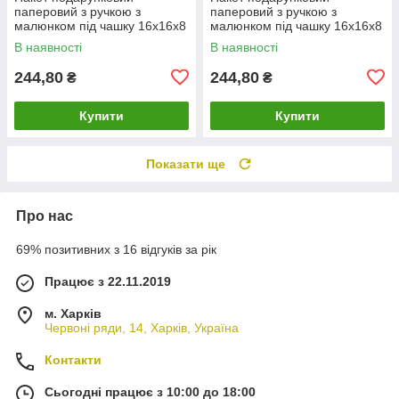
паперовий з ручкою з
паперовий з ручкою з
малюнком під чашку 16х16х8
малюнком під чашку 16х16х8
см (артЧ-052) (12 шт)
см (артЧ-054) (12 шт)
В наявності
В наявності
244,80
244,80
₴
₴
Купити
Купити
Показати ще
Про нас
69% позитивних з 16 відгуків за рік
Працює з 22.11.2019
м. Харків
Червоні ряди, 14, Харків, Україна
Контакти
Сьогодні працює з 10:00 до 18:00