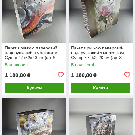
Пакет з ручкою паперовий
Пакет з ручкою паперовий
подарунковий з малюнком
подарунковий з малюнком
Супер 47х52х20 см (артS-
Супер 47х52х20 см (артS-
005) (12 шт)
007) (12 шт)
В наявності
В наявності
1 180,80
1 180,80
₴
₴
Купити
Купити