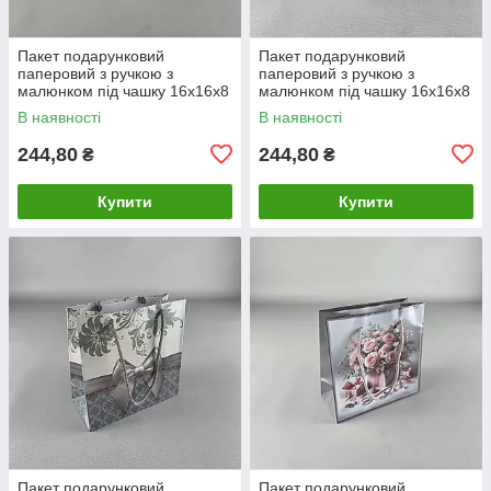
Пакет подарунковий
Пакет подарунковий
паперовий з ручкою з
паперовий з ручкою з
малюнком під чашку 16х16х8
малюнком під чашку 16х16х8
см (артЧ-050) (12 шт)
см (артЧ-051) (12 шт)
В наявності
В наявності
244,80
244,80
₴
₴
Купити
Купити
Пакет подарунковий
Пакет подарунковий