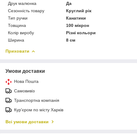
Друк малюнка
Да
Сезонність товару
Круглий рік
Тип ручки
Канатики
Товщина
100 мікрон
Колір виробу
Різні кольори
Ширина
8 см
Приховати
Умови доставки
Нова Пошта
Самовивіз
Транспортна компанія
Кур'єром по місту Харків
Всі умови доставки