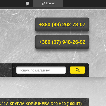
Кошик
+380 (99) 262-78-07
+380 (67) 948-26-92
 11А КРУГЛА КОРИЧНЕВА D90 H20 (100ШТ)