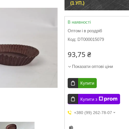
(1 УП.)
В наявності
Оптом і в роздріб
Код:
DT000015079
93,75 ₴
Показати оптові ціни
Купити
Купити з
+380 (99) 262-78-07