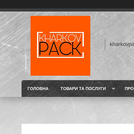
kharkovp
ГОЛОВНА
ТОВАРИ ТА ПОСЛУГИ
ПРО