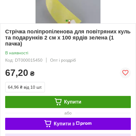
Стрічка поліпропіленова для повітряних куль
та подарунків 2 см х 100 ярдів зелена (1
пачка)
В наявності
Код: DT000015450
Опт і роздріб
67,20
₴
64,96 ₴
від 10 шт.
Купити
або
Купити з