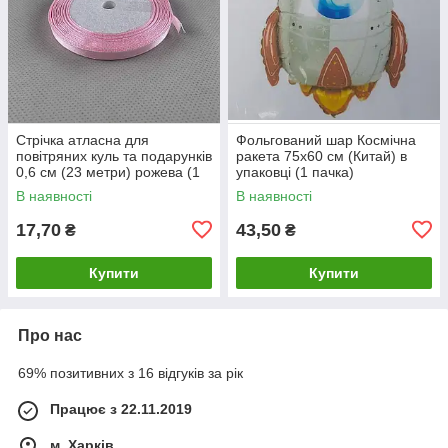
Стрічка атласна для
Фольгований шар Космічна
повітряних куль та подарунків
ракета 75х60 см (Китай) в
0,6 см (23 метри) рожева (1
упаковці (1 пачка)
пачка)
В наявності
В наявності
17,70
43,50
₴
₴
Купити
Купити
Про нас
69% позитивних з 16 відгуків за рік
Працює з 22.11.2019
м. Харків