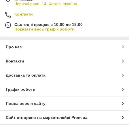
Червоні ряди, 14, Харків, Україна
Контакти
Сьогодні працює з 10:00 до 18:00
Показати весь графік роботи
Про нас
Контакти
Доставка та оплата
Графік роботи
Повна версія сайту
Сайт створено на маркетплейсі
Prom.ua