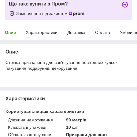
Що таке купити з Пром?
Замовлення під захистом
Опис
Характеристики
Доставка
Оплата
Умови п
Опис
Стрічка призначена для зав'язування повітряних кульок,
пакування подарунків, декорування.
Характеристики
Користувальницькі характеристики
Довжина намотування
90 метрів
Кількість в упаковці
10 шт
Область застосування
Прикраси для свят