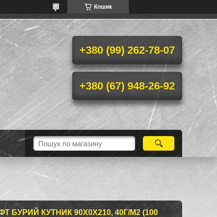
Кошик
+380 (99) 262-78-07
+380 (67) 948-26-92
 БУРИЙ КУТНИК 90Х0Х210, 40Г/М2 (100