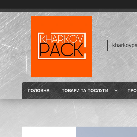
kharkovp
ГОЛОВНА
ТОВАРИ ТА ПОСЛУГИ
ПРО