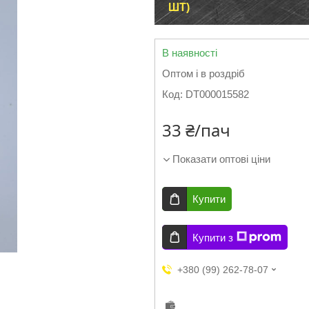
ШТ)
В наявності
Оптом і в роздріб
Код:
DT000015582
33 ₴/пач
Показати оптові ціни
Купити
Купити з
+380 (99) 262-78-07