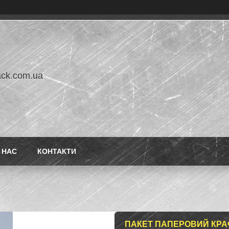
ack.com.ua
 НАС
КОНТАКТИ
ПАКЕТ ПАПЕРОВИЙ КРАФТ